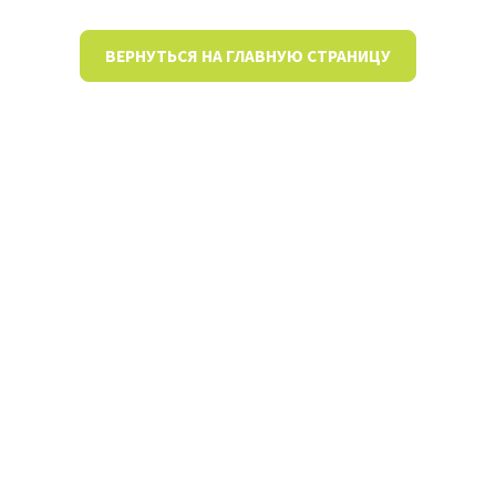
ВЕРНУТЬСЯ НА ГЛАВНУЮ СТРАНИЦУ