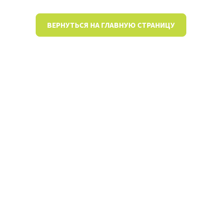
ВЕРНУТЬСЯ НА ГЛАВНУЮ СТРАНИЦУ